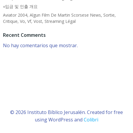
«입금 및 인출 개요
Aviator 2004, Algun Film De Martin Scorsese News, Sortie,
Critique, Vo, Vf, Vost, Streaming Légal
Recent Comments
No hay comentarios que mostrar.
© 2026 Instituto Bíblico Jerusalén. Created for free
using WordPress and
Colibri