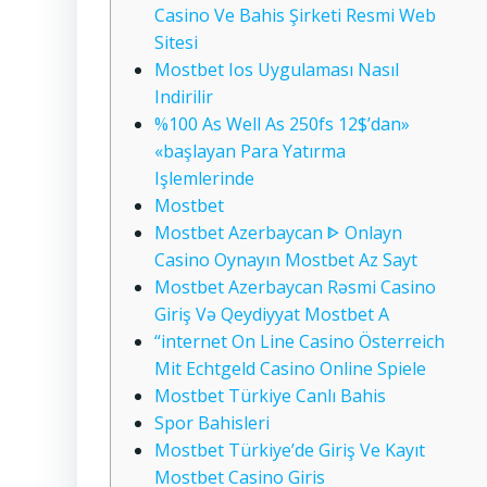
Casino Ve Bahis Şirketi Resmi Web
Sitesi
Mostbet Ios Uygulaması Nasıl
Indirilir
%100 As Well As 250fs 12$’dan»
«başlayan Para Yatırma
Işlemlerinde
Mostbet
Mostbet Azerbaycan ᐈ Onlayn
Casino Oynayın Mostbet Az Sayt
Mostbet Azerbaycan Rəsmi Casino
Giriş Və Qeydiyyat Mostbet A
“internet On Line Casino Österreich
Mit Echtgeld Casino Online Spiele
Mostbet Türkiye Canlı Bahis
Spor Bahisleri
Mostbet Türkiye’de Giriş Ve Kayıt
Mostbet Casino Giris