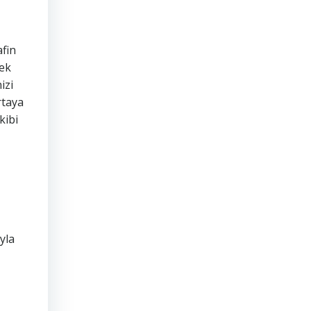
fin
mek
izi
rtaya
kibi
ıyla