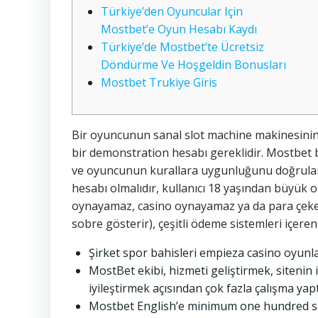
Türkiye’den Oyuncular Için
Mostbet’e Oyun Hesabı Kaydı
Türkiye’de Mostbet’te Ücretsiz
Döndürme Ve Hoşgeldin Bonusları
Mostbet Trukiye Giris
Bir oyuncunun sanal slot machine makinesinin
bir demonstration hesabı gereklidir. Mostbet b
ve oyuncunun kurallara uygunluğunu doğrulama
hesabı olmalıdır, kullanıcı 18 yaşından büyük o
oynayamaz, casino oynayamaz ya da para çeke
sobre gösterir), çeşitli ödeme sistemleri içere
Şirket spor bahisleri empieza casino oyunla
MostBet ekibi, hizmeti geliştirmek, sitenin
iyileştirmek açısından çok fazla çalışma yapt
Mostbet English’e minimum one hundred six