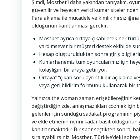
Şimdi, Mostbet’i daha yakından tanıyalım, oyun
güvenilir ve heyecan verici kumar sitelerinden
Para aklama ile mücadele ve kimlik hırsızlığına
olduğunun kanıtlanması gerekir.
Mostbet ayrıca ortaya çıkabilecek her türl
yardımsever bir müşteri destek ekibi de su
Hesap oluşturulduktan sonra giriş bilgilerin
Kumarhanemiz tüm oyuncularımız için heyeca
kolaylığını bir araya getiriyor.
Ortaya” “çıkan soru ayrıntılı bir açıklama v
veya geri bildirim formunu kullanarak bir t
Yalnızca the woman zaman erişebileceğiniz kend
değiştirdiğinizde, anlaşmazlıkları çözmek için
gelenler için sunduğu sadakat programının pi
ve elde etmenin nenni kadar basit olduğunun yan
kanıtlanmaktadır. Bir spor seçtikten sonra, ba
sıralayabilirsiniz. Mostbet, Türkiye’deki sobre