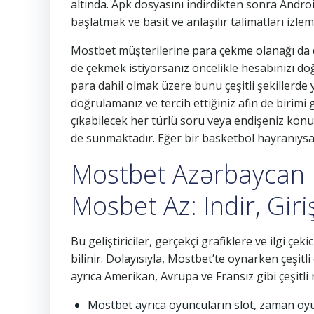
altında. Apk dosyasını indirdikten sonra Andr
başlatmak ve basit ve anlaşılır talimatları izle
Mostbet müşterilerine para çekme olanağı da 
de çekmek istiyorsanız öncelikle hesabınızı d
para dahil olmak üzere bunu çeşitli şekillerde 
doğrulamanız ve tercih ettiğiniz afin de birimi 
çıkabilecek her türlü soru veya endişeniz konu
de sunmaktadır. Eğer bir basketbol hayranıysan
Mostbet Azərbaycan 
Мosbet Az: Indir, Giri
Bu geliştiriciler, gerçekçi grafiklere ve ilgi çe
bilinir. Dolayısıyla, Mostbet’te oynarken çeşitl
ayrıca Amerikan, Avrupa ve Fransız gibi çeşitli 
Mostbet ayrıca oyuncuların slot, zaman oyu