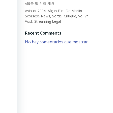
«입금 및 인출 개요
Aviator 2004, Algun Film De Martin
Scorsese News, Sortie, Critique, Vo, Vf,
Vost, Streaming Légal
Recent Comments
No hay comentarios que mostrar.