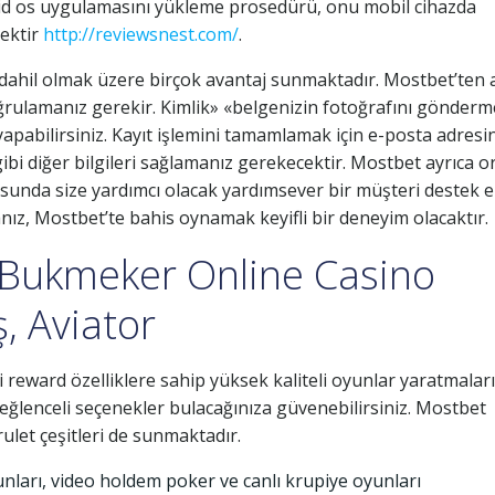
oid os uygulamasını yükleme prosedürü, onu mobil cihazda
mektir
http://reviewsnest.com/
.
dahil olmak üzere birçok avantaj sunmaktadır. Mostbet’ten a
oğrulamanız gerekir. Kimlik» «belgenizin fotoğrafını gönder
yapabilirsiniz. Kayıt işlemini tamamlamak için e-posta adresin
gibi diğer bilgileri sağlamanız gerekecektir. Mostbet ayrıca o
sunda size yardımcı olacak yardımsever bir müşteri destek e
ız, Mostbet’te bahis oynamak keyifli bir deneyim olacaktır.
Bukmeker Online Casino
ş, Aviator
kici reward özelliklere sahip yüksek kaliteli oyunlar yaratmalar
i eğlenceli seçenekler bulacağınıza güvenebilirsiniz. Mostbet
rulet çeşitleri de sunmaktadır.
nları, video holdem poker ve canlı krupiye oyunları