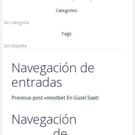
Categories:
Sin categoría
Tags:
Sin etiqueta
Navegación de
entradas
Previous post
«mostbet En Güzel Saati
Navegación
de