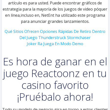
artículo es para usted. Puede encontrar gráficos de
estrategia para la mayoría de los juegos de video póquer
en línea,incluso en, NetEnt ha utilizado este programa
para anunciar grandes lanzamientos.
Qué Sitios Ofrecen Opciones Rápidas De Retiro Dentro
Del Juego Thunderstruck Stormchaser
Joker Ra Juega En Modo Demo
Es hora de ganar en el
juego Reactoonz en tu
casino favorito
¡Pruébalo ahora!
Todo su modelo de negocio gira en torno a estos clientes