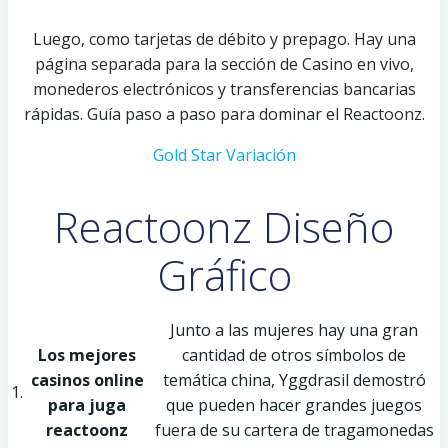
Luego, como tarjetas de débito y prepago. Hay una
página separada para la sección de Casino en vivo,
monederos electrónicos y transferencias bancarias
rápidas. Guía paso a paso para dominar el Reactoonz.
Gold Star Variación
Reactoonz Diseño
Gráfico
Junto a las mujeres hay una gran
Los mejores
cantidad de otros símbolos de
casinos online
temática china, Yggdrasil demostró
1.
para juga
que pueden hacer grandes juegos
reactoonz
fuera de su cartera de tragamonedas