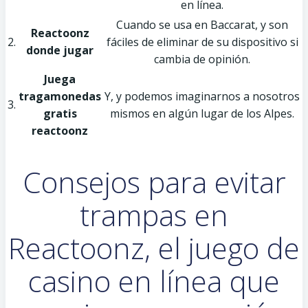
en línea.
Cuando se usa en Baccarat, y son
Reactoonz
2.
fáciles de eliminar de su dispositivo si
donde jugar
cambia de opinión.
Juega
tragamonedas
Y, y podemos imaginarnos a nosotros
3.
gratis
mismos en algún lugar de los Alpes.
reactoonz
Consejos para evitar
trampas en
Reactoonz, el juego de
casino en línea que