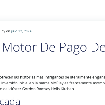
by
on
julio 12, 2024
o Motor De Pago De
frecen las historias más intrigantes de literalmente engaña
de inversión inicial en la marca MoPlay es francamente asom
go del clúster Gordon Ramsey Hells Kitchen.
scada