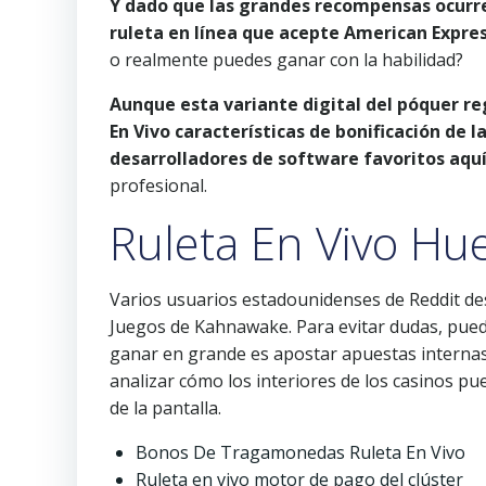
Y dado que las grandes recompensas ocurr
ruleta en línea que acepte American Expre
o realmente puedes ganar con la habilidad?
Aunque esta variante digital del póquer reg
En Vivo características de bonificación d
desarrolladores de software favoritos aqu
profesional.
Ruleta En Vivo Hu
Varios usuarios estadounidenses de Reddit des
Juegos de Kahnawake. Para evitar dudas, puede
ganar en grande es apostar apuestas internas, 
analizar cómo los interiores de los casinos pu
de la pantalla.
Bonos De Tragamonedas Ruleta En Vivo
Ruleta en vivo motor de pago del clúster