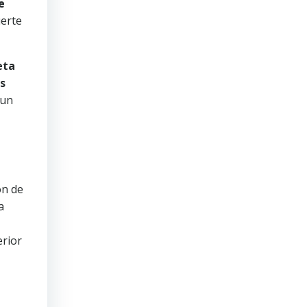
e
uerte
eta
s
 un
ón de
a
erior