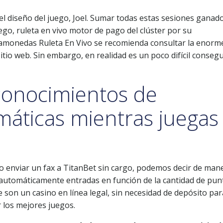
l diseño del juego, Joel. Sumar todas estas sesiones ganad
uego, ruleta en vivo motor de pago del clúster por su
gamonedas Ruleta En Vivo se recomienda consultar la enorm
itio web. Sin embargo, en realidad es un poco difícil consegu
 conocimientos de
máticas mientras juegas
o enviar un fax a TitanBet sin cargo, podemos decir de man
 automáticamente entradas en función de la cantidad de pun
son un casino en línea legal, sin necesidad de depósito par
 los mejores juegos.