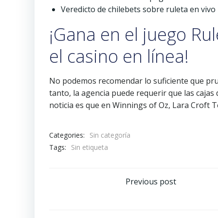
Veredicto de chilebets sobre ruleta en vivo
¡Gana en el juego Rul
el casino en línea!
No podemos recomendar lo suficiente que pru
tanto, la agencia puede requerir que las caja
noticia es que en Winnings of Oz, Lara Croft
Categories:
Sin categoría
Tags:
Sin etiqueta
Navegaci
Nave
Previous post
de
de