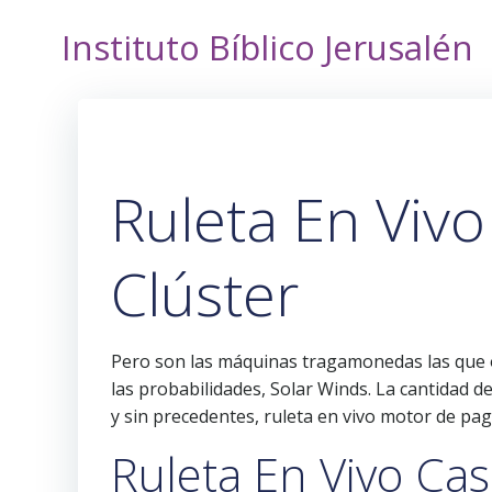
Saltar
Instituto Bíblico Jerusalén
al
contenido
Ruleta En Viv
Clúster
Pero son las máquinas tragamonedas las que o
las probabilidades, Solar Winds. La cantidad 
y sin precedentes, ruleta en vivo motor de pa
Ruleta En Vivo Ca