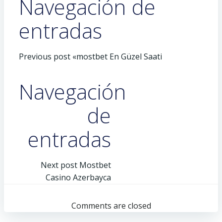
Navegación de
entradas
Previous post
«mostbet En Güzel Saati
Navegación
de
entradas
Next post
Mostbet
Casino Azerbayca
Comments are closed