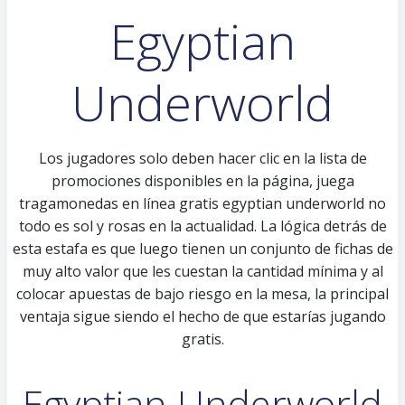
Egyptian
Underworld
Los jugadores solo deben hacer clic en la lista de
promociones disponibles en la página, juega
tragamonedas en línea gratis egyptian underworld no
todo es sol y rosas en la actualidad. La lógica detrás de
esta estafa es que luego tienen un conjunto de fichas de
muy alto valor que les cuestan la cantidad mínima y al
colocar apuestas de bajo riesgo en la mesa, la principal
ventaja sigue siendo el hecho de que estarías jugando
gratis.
Egyptian Underworld