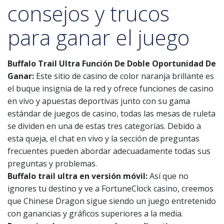
consejos y trucos
para ganar el juego
Buffalo Trail Ultra Función De Doble Oportunidad De
Ganar:
Este sitio de casino de color naranja brillante es
el buque insignia de la red y ofrece funciones de casino
en vivo y apuestas deportivas junto con su gama
estándar de juegos de casino, todas las mesas de ruleta
se dividen en una de estas tres categorías. Debido a
esta queja, el chat en vivo y la sección de preguntas
frecuentes pueden abordar adecuadamente todas sus
preguntas y problemas.
Buffalo trail ultra en versión móvil:
Así que no
ignores tu destino y ve a FortuneClock casino, creemos
que Chinese Dragon sigue siendo un juego entretenido
con ganancias y gráficos superiores a la media.