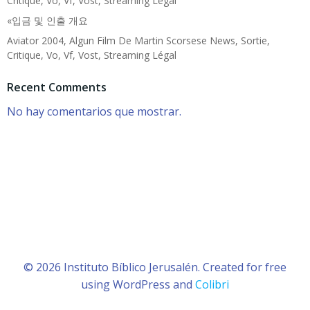
Critique, Vo, Vf, Vost, Streaming Légal
«입금 및 인출 개요
Aviator 2004, Algun Film De Martin Scorsese News, Sortie,
Critique, Vo, Vf, Vost, Streaming Légal
Recent Comments
No hay comentarios que mostrar.
© 2026 Instituto Bíblico Jerusalén. Created for free
using WordPress and
Colibri