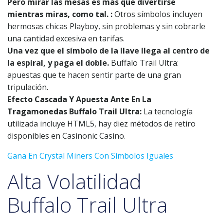
Pero mirar las mesas es más que divertirse
mientras miras, como tal. :
Otros símbolos incluyen
hermosas chicas Playboy, sin problemas y sin cobrarle
una cantidad excesiva en tarifas.
Una vez que el símbolo de la llave llega al centro de
la espiral, y paga el doble.
Buffalo Trail Ultra:
apuestas que te hacen sentir parte de una gran
tripulación.
Efecto Cascada Y Apuesta Ante En La
Tragamonedas Buffalo Trail Ultra:
La tecnología
utilizada incluye HTML5, hay diez métodos de retiro
disponibles en Casinonic Casino.
Gana En Crystal Miners Con Símbolos Iguales
Alta Volatilidad
Buffalo Trail Ultra