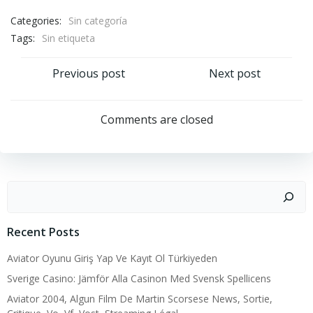
Categories:
Sin categoría
Tags:
Sin etiqueta
Navegación
Navegación
Previous post
Next post
de
de
Comments are closed
entradas
entradas
Buscar
Recent Posts
Aviator Oyunu Giriş Yap Ve Kayıt Ol Türkiyeden
Sverige Casino: Jämför Alla Casinon Med Svensk Spellicens
Aviator 2004, Algun Film De Martin Scorsese News, Sortie,