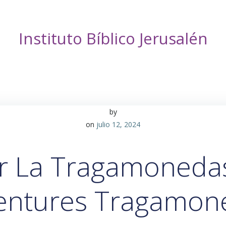
Instituto Bíblico Jerusalén
by
on
julio 12, 2024
or La Tragamonedas
entures Tragamon