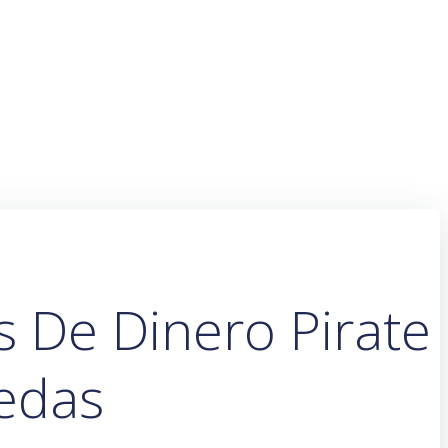
 De Dinero Pirate
edas