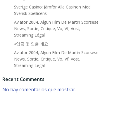
Sverige Casino: Jämför Alla Casinon Med
Svensk Spellicens
Aviator 2004, Algun Film De Martin Scorsese
News, Sortie, Critique, Vo, Vf, Vost,
Streaming Légal
«입금 및 인출 개요
Aviator 2004, Algun Film De Martin Scorsese
News, Sortie, Critique, Vo, Vf, Vost,
Streaming Légal
Recent Comments
No hay comentarios que mostrar.