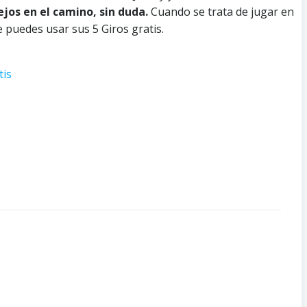
jos en el camino, sin duda.
Cuando se trata de jugar en
puedes usar sus 5 Giros gratis.
tis