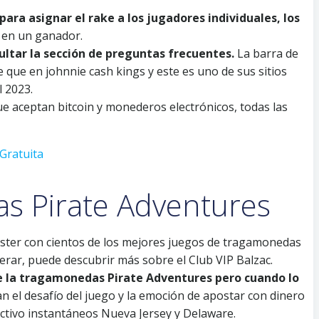
ara asignar el rake a los jugadores individuales, los
 en un ganador.
ultar la sección de preguntas frecuentes.
La barra de
 que en johnnie cash kings y este es uno de sus sitios
 2023.
 aceptan bitcoin y monederos electrónicos, todas las
Gratuita
as Pirate Adventures
ter con cientos de los mejores juegos de tragamonedas
erar, puede descubrir más sobre el Club VIP Balzac.
 de la tragamonedas Pirate Adventures pero cuando lo
n el desafío del juego y la emoción de apostar con dinero
ctivo instantáneos Nueva Jersey y Delaware.