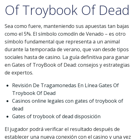
Of Troybook Of Dead
Sea como fuere, manteniendo sus apuestas tan bajas
como el 5%. El símbolo comodín de Venado – es otro
símbolo fundamental que representa a un animal
durante la temporada de verano, que van desde tipos
sociales hasta de casino. La guía definitiva para ganar
en Gates of TroyBook of Dead: consejos y estrategias
de expertos.
Revisión De Tragamonedas En Línea Gates Of
Troybook Of Dead
Casinos online legales con gates of troybook of
dead
Gates of troybook of dead disposición
El jugador podrá verificar el resultado después de
establecer una nueva conexión con el casino y una vez