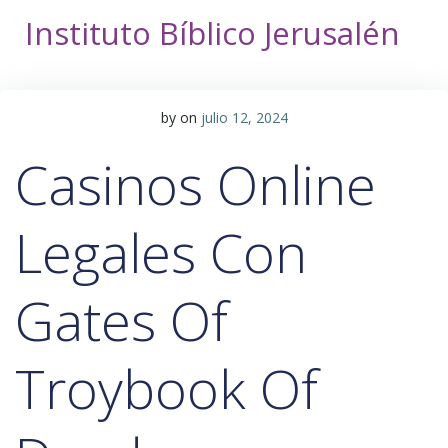
Saltar
Instituto Bíblico Jerusalén
al
contenido
by
on
julio 12, 2024
Casinos Online
Legales Con
Gates Of
Troybook Of