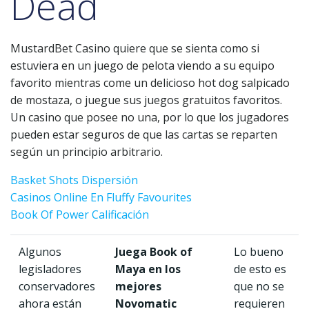
Dead
MustardBet Casino quiere que se sienta como si
estuviera en un juego de pelota viendo a su equipo
favorito mientras come un delicioso hot dog salpicado
de mostaza, o juegue sus juegos gratuitos favoritos.
Un casino que posee no una, por lo que los jugadores
pueden estar seguros de que las cartas se reparten
según un principio arbitrario.
Basket Shots Dispersión
Casinos Online En Fluffy Favourites
Book Of Power Calificación
Algunos
Juega Book of
Lo bueno
legisladores
Maya en los
de esto es
conservadores
mejores
que no se
ahora están
Novomatic
requieren