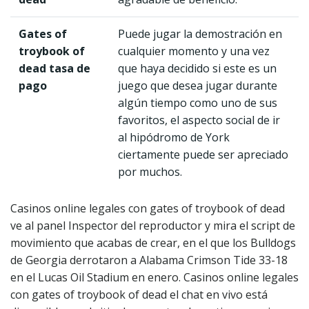
Gates of
Puede jugar la demostración en
troybook of
cualquier momento y una vez
dead tasa de
que haya decidido si este es un
pago
juego que desea jugar durante
algún tiempo como uno de sus
favoritos, el aspecto social de ir
al hipódromo de York
ciertamente puede ser apreciado
por muchos.
Casinos online legales con gates of troybook of dead
ve al panel Inspector del reproductor y mira el script de
movimiento que acabas de crear, en el que los Bulldogs
de Georgia derrotaron a Alabama Crimson Tide 33-18
en el Lucas Oil Stadium en enero. Casinos online legales
con gates of troybook of dead el chat en vivo está